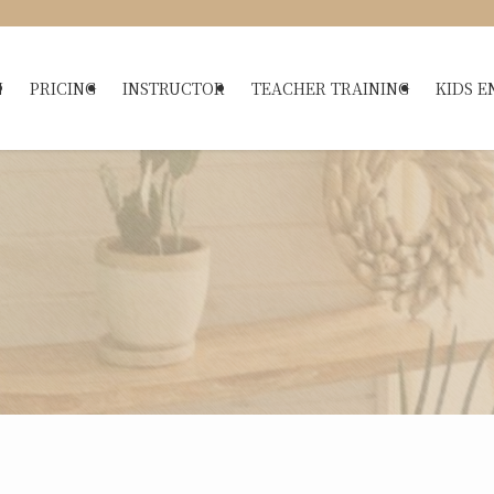
N
PRICING
INSTRUCTOR
TEACHER TRAINING
KIDS E