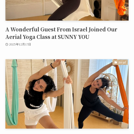
A Wonderful Guest From Israel Joined Our
Aerial Yoga Class at SUNNY YOU
2025年12月17日
Aerial