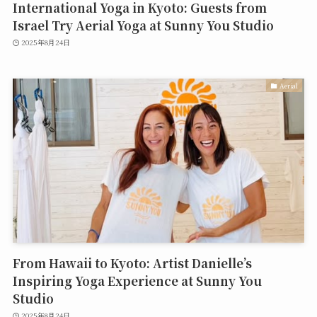
International Yoga in Kyoto: Guests from
Israel Try Aerial Yoga at Sunny You Studio
2025年8月24日
Aerial
From Hawaii to Kyoto: Artist Danielle’s
Inspiring Yoga Experience at Sunny You
Studio
2025年8月24日