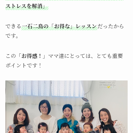
ストレスを解消」
できる
一石二鳥の「お得な」レッスン
だったから
です。
この
「お得感！」
ママ達にとっては、とても重要
ポイントです！