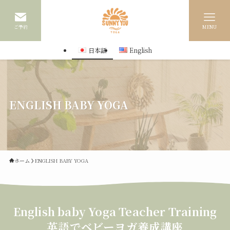
ご予約
MENU
日本語
English
ENGLISH BABY YOGA
ホーム
ENGLISH BABY YOGA
English baby Yoga Teacher Training
英語でベビーヨガ養成講座