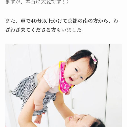
ますが、本当に大変です！）
また、
車で40分以上かけて京都の南の方から、わ
ざわざ来てくださる方
もいました。